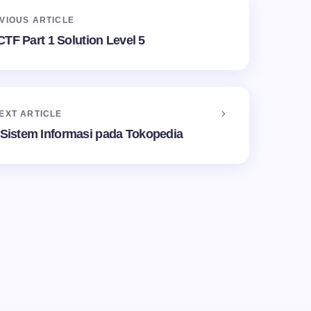
VIOUS ARTICLE
 CTF Part 1 Solution Level 5
EXT ARTICLE
s Sistem Informasi pada Tokopedia
re's Turnstile service is required which