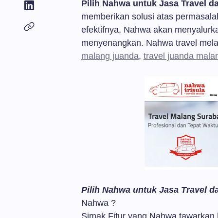
Pilih Nahwa untuk Jasa Travel d
memberikan solusi atas permasal
efektifnya, Nahwa akan menyalurk
menyenangkan. Nahwa travel mel
malang juanda
,
travel juanda mala
Pilih Nahwa untuk Jasa Travel d
Nahwa ?
Simak Fitur yang Nahwa tawarkan