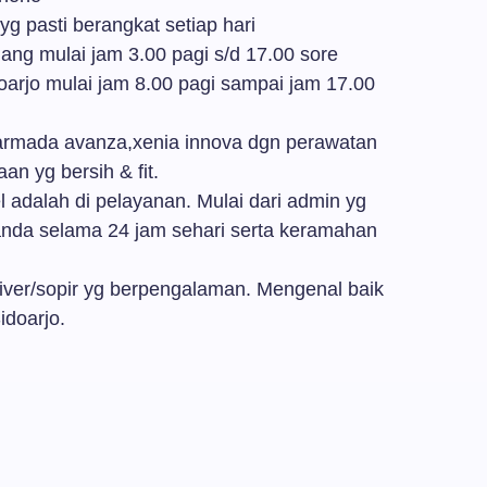
yg pasti berangkat setiap hari
lang mulai jam 3.00 pagi s/d 17.00 sore
arjo mulai jam 8.00 pagi sampai jam 17.00
rmada avanza,xenia innova dgn perawatan
an yg bersih & fit.
adalah di pelayanan. Mulai dari admin yg
nda selama 24 jam sehari serta keramahan
river/sopir yg berpengalaman. Mengenal baik
idoarjo.