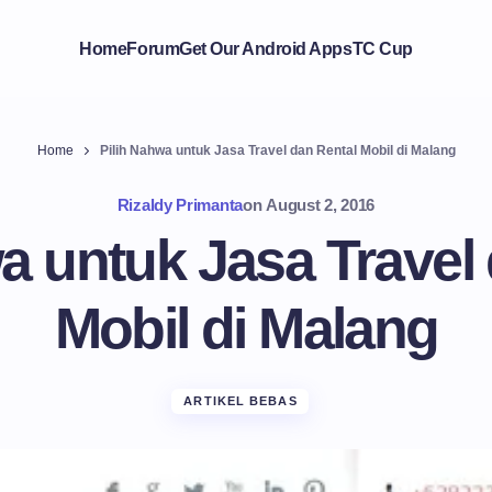
Home
Forum
Get Our Android Apps
TC Cup
Home
Pilih Nahwa untuk Jasa Travel dan Rental Mobil di Malang
Rizaldy Primanta
on
August 2, 2016
a untuk Jasa Travel
Mobil di Malang
ARTIKEL BEBAS