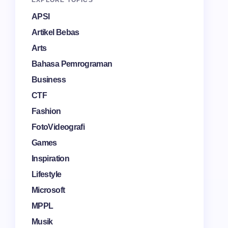
EXPLORE TOPICS
APSI
Artikel Bebas
Arts
Bahasa Pemrograman
Business
CTF
Fashion
FotoVideografi
Games
Inspiration
Lifestyle
Microsoft
MPPL
Musik