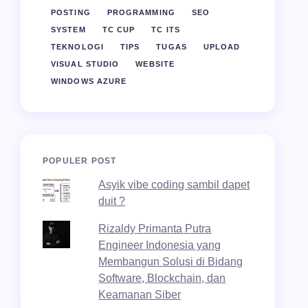
POSTING
PROGRAMMING
SEO
SYSTEM
TC CUP
TC ITS
TEKNOLOGI
TIPS
TUGAS
UPLOAD
VISUAL STUDIO
WEBSITE
WINDOWS AZURE
POPULER POST
Asyik vibe coding sambil dapet
duit ?
Rizaldy Primanta Putra
Engineer Indonesia yang
Membangun Solusi di Bidang
Software, Blockchain, dan
Keamanan Siber