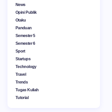
News
Opini Publik
Otaku
Panduan
Semester 5
Semester 6
Sport
Startups
Technology
Travel
Trends
Tugas Kuliah
Tutorial