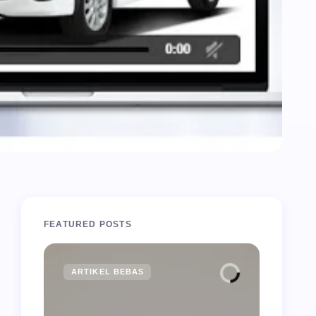
FEATURED POSTS
ARTIKEL BEBAS
INSPI