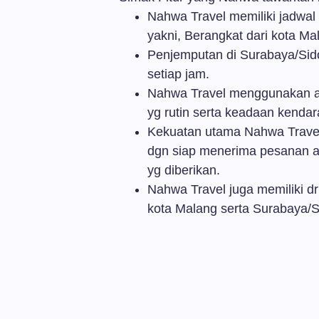
Nahwa Travel memiliki jadwal 
yakni, Berangkat dari kota Ma
Penjemputan di Surabaya/Sido
setiap jam.
Nahwa Travel menggunakan a
yg rutin serta keadaan kendara
Kekuatan utama Nahwa Travel 
dgn siap menerima pesanan a
yg diberikan.
Nahwa Travel juga memiliki d
kota Malang serta Surabaya/S