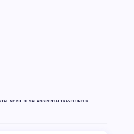
NTAL MOBIL DI MALANG
RENTAL
TRAVEL
UNTUK