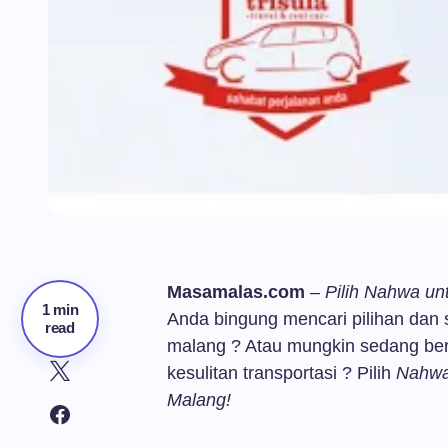
Masamalas.com
–
Pilih Nahwa un
1 min
Anda bingung mencari pilihan dan so
read
malang ? Atau mungkin sedang be
kesulitan transportasi ? Pilih
Nahwa 
Malang!