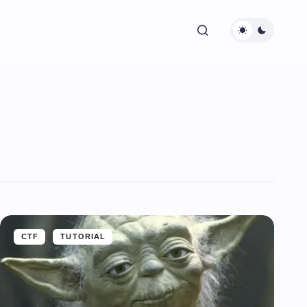
CTF
TUTORIAL