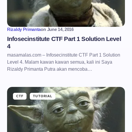
Rizaldy Primanta
on
June 14, 2016
Infosecinstitute CTF Part 1 Solution Level
4
masamalas.com – Infosecinstitute CTF Part 1 Solution
Level 4. Malam kawan kawan semua, kali ini Saya
Rizaldy Primanta Putra akan mencoba…
CTF
TUTORIAL