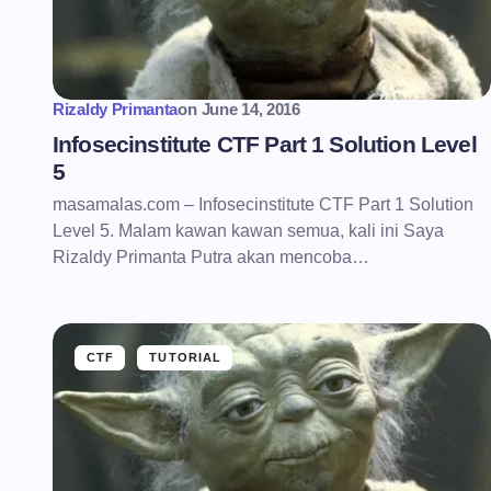
Rizaldy Primanta
on
June 14, 2016
Infosecinstitute CTF Part 1 Solution Level
5
masamalas.com – Infosecinstitute CTF Part 1 Solution
Level 5. Malam kawan kawan semua, kali ini Saya
Rizaldy Primanta Putra akan mencoba…
CTF
TUTORIAL