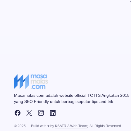
Masamalas.com adalah website official TC ITS Angkatan 2015
yang SEO Friendly untuk berbagi seputar tips and trik.
© 2025 — Build with ♥ by
KSATRIA Web Team
;. All Rights Reserved.