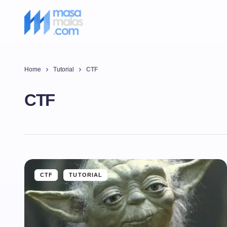
Home
Tutorial
CTF
CTF
CTF
TUTORIAL