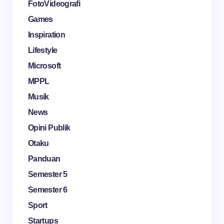
FotoVideografi
Games
Inspiration
Lifestyle
Microsoft
MPPL
Musik
News
Opini Publik
Otaku
Panduan
Semester 5
Semester 6
Sport
Startups