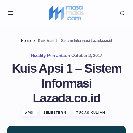
Home
Kuis Apsi 1 – Sistem Informasi Lazada.co.id
Rizaldy Primanta
on
October 2, 2017
Kuis Apsi 1 – Sistem
Informasi
Lazada.co.id
APSI
SEMESTER 5
TUGAS KULIAH