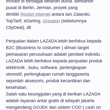
inovatif di berbagai belahan dunia. Berkantor
pusat di Berlin, Jerman, proyek yang
dimiliki
Rocket Internet
antara lain Zalando,
TopTarif, eDarling,
Groupon
(sebelumnya
CityDeal), dll
Penjualan dalam LAZADA lebih berfokus kepada
B2C (Biusiness to costumer ) diman target
pemasaran perusahaan adalah pembeli individu .
LAZADA lebih berfokus kepada penjualan produk
elektronik , buku, software, perlengkapan
otomotif, perlengkapan rumah tanggaserta
sejumlah aksesoris, produk kecantikan dan
kesehatan.
Salah satu keunggulan yang di berikan LAZADA
adalah layanan antar gratis di wilayah jakarta
mengandeng GOJEK dan sistem COD ( cash on