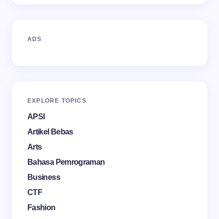
Email *
ADS
Your Comment *
EXPLORE TOPICS
Save my name and email in this browser for the
APSI
next time I comment.
Artikel Bebas
Arts
Bahasa Pemrograman
Business
CTF
Fashion