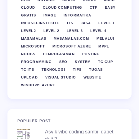
CLOUD
CLOUD COMPUTING
CTF
EASY
GRATIS
IMAGE
INFORMATIKA
INFOSECINSTITUTE
ITS
JASA
LEVEL 1
LEVEL2
LEVEL 2
LEVEL 3
LEVEL 4
MASAMALAS
MASAMALAS.COM
MELALUI
MICROSOFT
MICROSOFT AZURE
MPPL
NOOBS
PEMROGRAMAN
POSTING
PROGRAMMING
SEO
SYSTEM
TC CUP
TC ITS
TEKNOLOGI
TIPS
TUGAS
UPLOAD
VISUAL STUDIO
WEBSITE
WINDOWS AZURE
POPULER POST
Asyik vibe coding sambil dapet