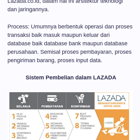
Lazada.co.id, dalam hal ini arsitektur teknologi
dan jaringannya.
Process: Umumnya berbentuk operasi dan proses
transaksi baik masuk maupun keluar dari
database baik database bank maupun database
perusahaan. Semisal proses pembayaran, proses
pengiriman barang, proses input data.
Sistem Pembelian dalam LAZADA