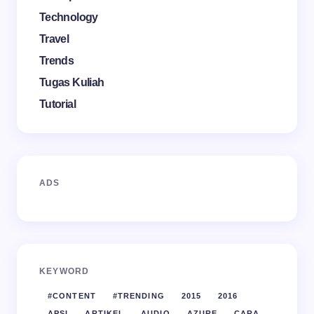
Technology
Travel
Trends
Tugas Kuliah
Tutorial
ADS
KEYWORD
#CONTENT
#TRENDING
2015
2016
APSI
ARTIKEL
AUDIO
AZURE
CARA