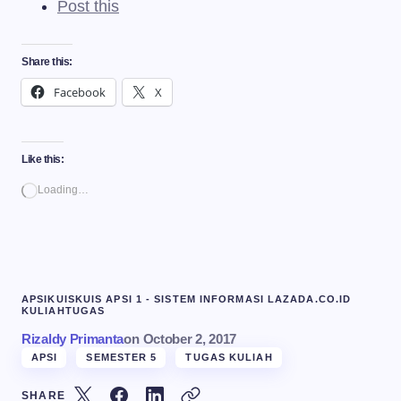
Post this
Share this:
Facebook
X
Like this:
Loading…
APSI
KUIS
KUIS APSI 1 - SISTEM INFORMASI LAZADA.CO.ID
KULIAH
TUGAS
Rizaldy Primanta
on
October 2, 2017
APSI
SEMESTER 5
TUGAS KULIAH
SHARE