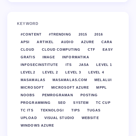
KEYWORD
#CONTENT
#TRENDING
2015
2016
APSI
ARTIKEL
AUDIO
AZURE
CARA
CLOUD
CLOUD COMPUTING
CTF
EASY
GRATIS
IMAGE
INFORMATIKA
INFOSECINSTITUTE
ITS
JASA
LEVEL 1
LEVEL2
LEVEL 2
LEVEL 3
LEVEL 4
MASAMALAS
MASAMALAS.COM
MELALUI
MICROSOFT
MICROSOFT AZURE
MPPL
NOOBS
PEMROGRAMAN
POSTING
PROGRAMMING
SEO
SYSTEM
TC CUP
TC ITS
TEKNOLOGI
TIPS
TUGAS
UPLOAD
VISUAL STUDIO
WEBSITE
WINDOWS AZURE