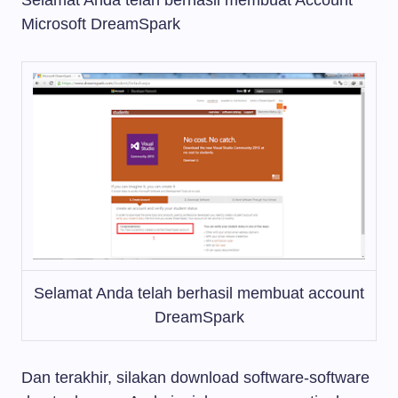
Selamat Anda telah berhasil membuat Account
Microsoft DreamSpark
Selamat Anda telah berhasil membuat account
DreamSpark
Dan terakhir, silakan download software-software