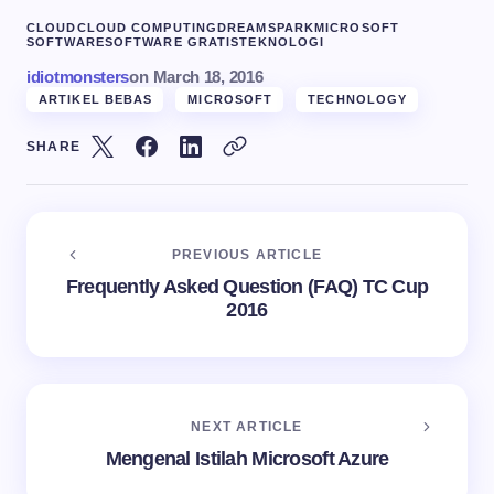
CLOUD
CLOUD COMPUTING
DREAMSPARK
MICROSOFT
SOFTWARE
SOFTWARE GRATIS
TEKNOLOGI
idiotmonsters
on
March 18, 2016
ARTIKEL BEBAS
MICROSOFT
TECHNOLOGY
SHARE
PREVIOUS ARTICLE
Frequently Asked Question (FAQ) TC Cup
2016
NEXT ARTICLE
Mengenal Istilah Microsoft Azure