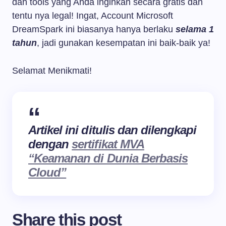
dan tools yang Anda inginkan secara gratis dan
tentu nya legal! Ingat, Account Microsoft
DreamSpark ini biasanya hanya berlaku
selama 1
tahun
, jadi gunakan kesempatan ini baik-baik ya!
Selamat Menikmati!
Artikel ini ditulis dan dilengkapi
dengan
sertifikat MVA
“Keamanan di Dunia Berbasis
Cloud”
Share this post