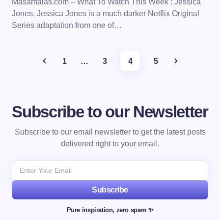
Masamalas.com – What To Watch This Week : Jessica
Jones. Jessica Jones is a much darker Netflix Original
Series adaptation from one of…
1
…
3
4
5
Subscribe to our Newsletter
Subscribe to our email newsletter to get the latest posts
delivered right to your email.
Subscribe
Pure inspiration, zero spam ✨