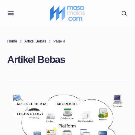
Home
Artikel Bebas
Page 4
Artikel Bebas
ARTIKEL BEBAS
MICROSOFT
TECHNOLOGY