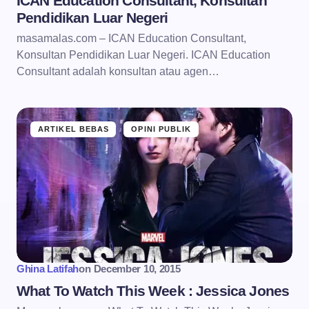
ICAN Education Consultant, Konsultan
Pendidikan Luar Negeri
masamalas.com – ICAN Education Consultant,
Konsultan Pendidikan Luar Negeri. ICAN Education
Consultant adalah konsultan atau agen…
ARTIKEL BEBAS
OPINI PUBLIK
Ghina Latifah
on
December 10, 2015
What To Watch This Week : Jessica Jones