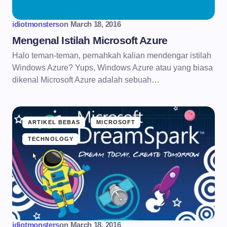
idiotmonsters
on
March 18, 2016
Mengenal Istilah Microsoft Azure
Halo teman-teman, pernahkah kalian mendengar istilah
Windows Azure? Yups, Windows Azure atau yang biasa
dikenal Microsoft Azure adalah sebuah…
ARTIKEL BEBAS
MICROSOFT
TECHNOLOGY
idiotmonsters
on
March 18, 2016