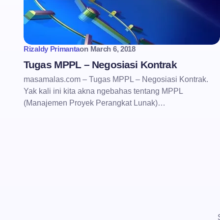
Rizaldy Primanta
on
March 6, 2018
Tugas MPPL – Negosiasi Kontrak
masamalas.com – Tugas MPPL – Negosiasi Kontrak.
Yak kali ini kita akna ngebahas tentang MPPL
(Manajemen Proyek Perangkat Lunak)…