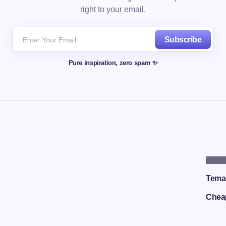
right to your email.
Subscribe
Pure inspiration, zero spam ✨
PART
Tema
Chea