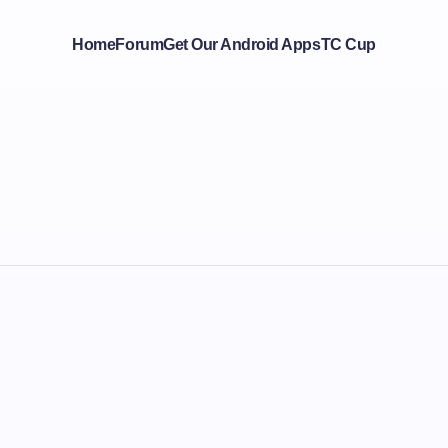
Home
Forum
Get Our Android Apps
TC Cup