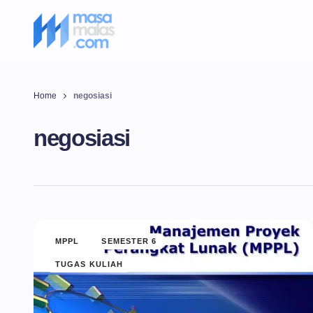
Home
negosiasi
negosiasi
MPPL
SEMESTER 6
TUGAS KULIAH